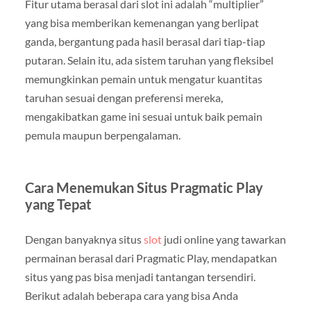
Fitur utama berasal dari slot ini adalah “multiplier”
yang bisa memberikan kemenangan yang berlipat
ganda, bergantung pada hasil berasal dari tiap-tiap
putaran. Selain itu, ada sistem taruhan yang fleksibel
memungkinkan pemain untuk mengatur kuantitas
taruhan sesuai dengan preferensi mereka,
mengakibatkan game ini sesuai untuk baik pemain
pemula maupun berpengalaman.
Cara Menemukan Situs Pragmatic Play
yang Tepat
Dengan banyaknya situs
slot
judi online yang tawarkan
permainan berasal dari Pragmatic Play, mendapatkan
situs yang pas bisa menjadi tantangan tersendiri.
Berikut adalah beberapa cara yang bisa Anda