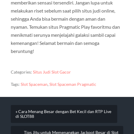
memberikan sensasi tersendiri. Jangan lupa untuk
melakukan riset sebelum saat pilih situs judi online,
sehingga Anda bisa bermain dengan aman dan
nyaman. Temukan situs Pragmatic Play favoritmu dan
menikmati serunya menjelajahi galaksi sambil capai
kemenangan! Selamat bermain dan semoga
beruntung!
Categories:
Situs Judi Slot Gacor
Tags:
Slot Spaceman
,
Slot Spaceman Pragmatic
« Cara Menang Besar dengan Bet Kecil dan RTP Live
di SLOT88
Tips Jitu untuk Memenangkan Jackpot Besar di Slot