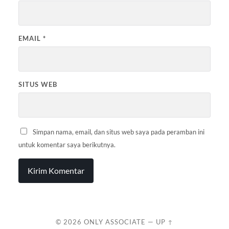
EMAIL
*
SITUS WEB
Simpan nama, email, dan situs web saya pada peramban ini
untuk komentar saya berikutnya.
© 2026
ONLY ASSOCIATE
—
UP ↑