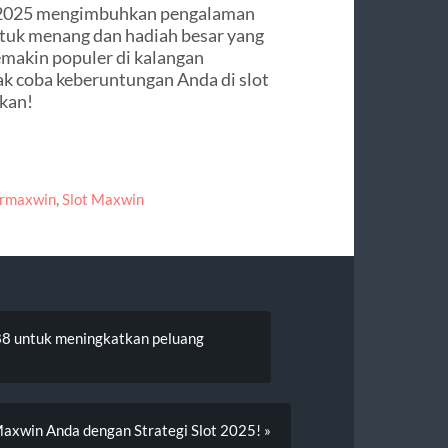
 2025 mengimbuhkan pengalaman
ntuk menang dan hadiah besar yang
emakin populer di kalangan
dak coba keberuntungan Anda di slot
rkan!
permaxwin
,
Slot Maxwin
88 untuk meningkatkan peluang
axwin Anda dengan Strategi Slot 2025! »