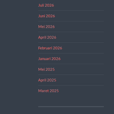
Juli 2026
Juni 2026
Mei 2026
April 2026
Februari 2026
Januari 2026
Mei 2025
April 2025
Maret 2025