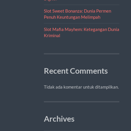
Slot Sweet Bonanza: Dunia Permen
Penuh Keuntungan Melimpah
Slot Mafia Mayhem: Ketegangan Dunia
Kriminal
Recent Comments
Tidak ada komentar untuk ditampilkan.
Archives