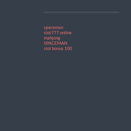
spaceman
slot777 online
mahjong
SPACEMAN
slot bonus 100