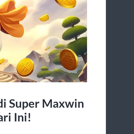
di Super Maxwin
ri Ini!