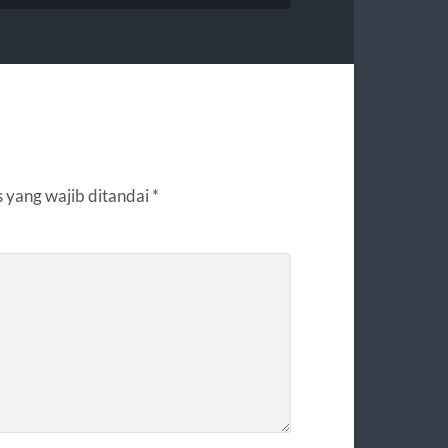
 yang wajib ditandai
*