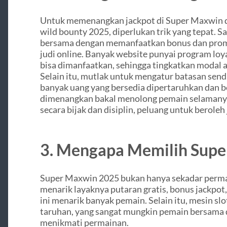
Untuk memenangkan jackpot di Super Maxwin
wild bounty 2025, diperlukan trik yang tepat. S
bersama dengan memanfaatkan bonus dan promo
judi online. Banyak website punyai program loy
bisa dimanfaatkan, sehingga tingkatkan modal
Selain itu, mutlak untuk mengatur batasan sen
banyak uang yang bersedia dipertaruhkan dan b
dimenangkan bakal menolong pemain selamanya
secara bijak dan disiplin, peluang untuk beroleh
3. Mengapa Memilih Sup
Super Maxwin 2025 bukan hanya sekadar permain
menarik layaknya putaran gratis, bonus jackpo
ini menarik banyak pemain. Selain itu, mesin sl
taruhan, yang sangat mungkin pemain bersama 
menikmati permainan.