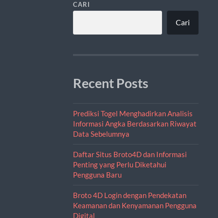
CARI
Cari
Recent Posts
Prediksi Togel Menghadirkan Analisis
Informasi Angka Berdasarkan Riwayat
Data Sebelumnya
Daftar Situs Broto4D dan Informasi
Penting yang Perlu Diketahui
Pengguna Baru
Broto 4D Login dengan Pendekatan
Keamanan dan Kenyamanan Pengguna
Digital