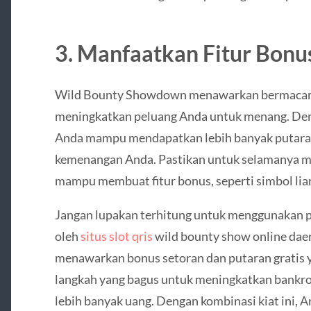
3. Manfaatkan Fitur Bonus
Wild Bounty Showdown menawarkan bermacam
meningkatkan peluang Anda untuk menang. Deng
Anda mampu mendapatkan lebih banyak putaran
kemenangan Anda. Pastikan untuk selamanya m
mampu membuat fitur bonus, seperti simbol liar
Jangan lupakan terhitung untuk menggunakan 
oleh
situs slot qris
wild bounty show online dae
menawarkan bonus setoran dan putaran gratis 
langkah yang bagus untuk meningkatkan bankro
lebih banyak uang. Dengan kombinasi kiat ini, 