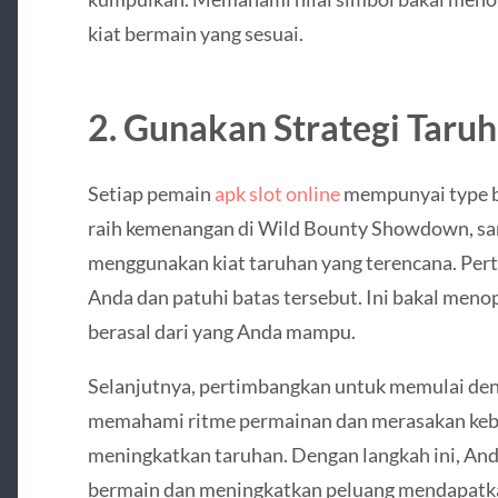
kiat bermain yang sesuai.
2. Gunakan Strategi Taru
Setiap pemain
apk slot online
mempunyai type b
raih kemenangan di Wild Bounty Showdown, sa
menggunakan kiat taruhan yang terencana. Pe
Anda dan patuhi batas tersebut. Ini bakal meno
berasal dari yang Anda mampu.
Selanjutnya, pertimbangkan untuk memulai deng
memahami ritme permainan dan merasakan ke
meningkatkan taruhan. Dengan langkah ini, A
bermain dan meningkatkan peluang mendapatka