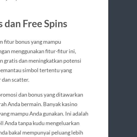
 dan Free Spins
 fitur bonus yang mampu
an menggunakan fitur-fitur ini,
 gratis dan meningkatkan potensi
emantau simbol tertentu yang
 dan scatter.
promosi dan bonus yang ditawarkan
rah Anda bermain. Banyak kasino
yang mampu Anda gunakan. Ini adalah
ll Anda tanpa kudu mengeluarkan
Anda bakal mempunyai peluang lebih