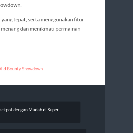
Showdown.
yang tepat, serta menggunakan fitur
 menang dan menikmati permainan
Wild Bounty Showdown
ackpot dengan Mudah di Super