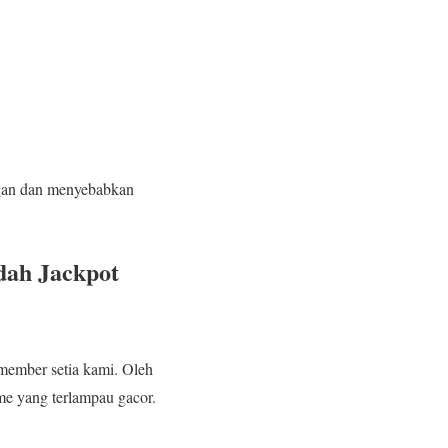
gan dan menyebabkan
dah Jackpot
 member setia kami. Oleh
me yang terlampau gacor.