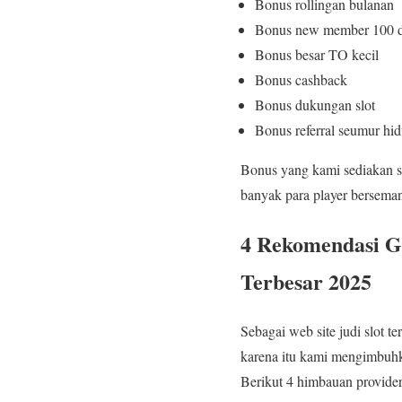
Bonus rollingan bulanan
Bonus new member 100 d
Bonus besar TO kecil
Bonus cashback
Bonus dukungan slot
Bonus referral seumur hi
Bonus yang kami sediakan 
banyak para player bersemang
4 Rekomendasi G
Terbesar 2025
Sebagai web site judi slot 
karena itu kami mengimbuhk
Berikut 4 himbauan provide