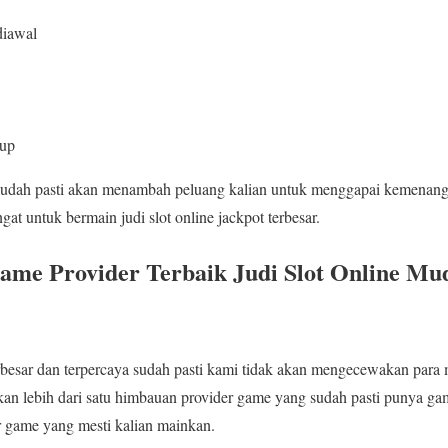
iawal
dup
sudah pasti akan menambah peluang kalian untuk menggapai kemenan
at untuk bermain judi slot online jackpot terbesar.
ame Provider Terbaik Judi Slot Online Mu
terbesar dan terpercaya sudah pasti kami tidak akan mengecewakan para
an lebih dari satu himbauan provider game yang sudah pasti punya ga
r game yang mesti kalian mainkan.