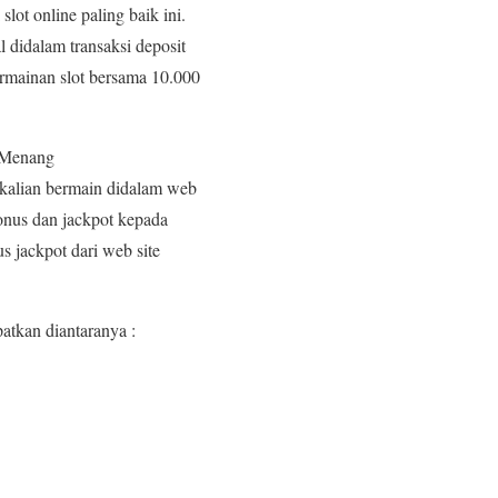
lot online paling baik ini.
l didalam transaksi deposit
rmainan slot bersama 10.000
h Menang
u kalian bermain didalam web
bonus dan jackpot kepada
jackpot dari web site
atkan diantaranya :