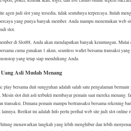
e agen judi slot yang tersedia, tidak seutuhnya terpercaya. Itulah me
 terpercaya yang punya banyak member. Anda mampu menemukan web sit
udi slot.
ember di Slot88, Anda akan mendapatkan banyak keuntungan. Mulai d
bersama cuma gunakan 1 akun, seamless wallet bersama transaksi yang
m nonstop yang tetap siap mendukung Anda.
e Uang Asli Mudah Menang
ic play bersama duit sungguhan adalah salah satu pengalaman bermain
 Mesin slot duit asli terbukti membayar pemain saat mereka menang. fae
naan transaksi. Dimana pemain mampu bertransaksi bersama rekening b
innya. Berikut ini adalah Info perlu perihal web site judi slot online 
terhitung menawarkan langkah yang lebih menghibur dan lebih menye