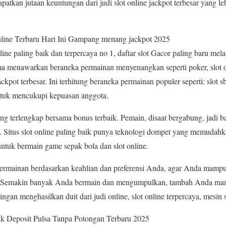
patkan jutaan keuntungan dari judi slot online jackpot terbesar yang le
online Terbaru Hari Ini Gampang menang jackpot 2025
nline paling baik dan terpercaya no 1, daftar slot Gacor paling baru mel
a menawarkan beraneka permainan menyenangkan seperti poker, slot onl
pot terbesar. Ini terhitung beraneka permainan populer seperti: slot sb
ntuk mencukupi kepuasan anggota.
ang terlengkap bersama bonus terbaik. Pemain, disaat bergabung, jadi 
. Situs slot online paling baik punya teknologi dompet yang memuda
ntuk bermain game sepak bola dan slot online.
mainan berdasarkan keahlian dan preferensi Anda, agar Anda mamp
 Semakin banyak Anda bermain dan mengumpulkan, tambah Anda mamp
ringan menghasilkan duit dari judi online, slot online terpercaya, mesin 
aik Deposit Pulsa Tanpa Potongan Terbaru 2025