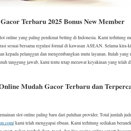
h Gacor Terbaru 2025 Bonus New Member
slot online yang paling penikmat betting di Indonesia. Kami terhitung 
erasi sesuai bersama regulasi formal di kawasan ASEAN. Selama kira-kir
an kepada pelanggan dan mengembangkan mutu layanan. Itulah yang 
nuh tanggung jawab, kami tentu tetap merawat keyakinan yang telah d
t Online Mudah Gacor Terbaru dan Terperca
mainan slot online paling baru dari puluhan provider. Total jumlah judu
dim.com/
kami telah menggapai ribuan. Kami terhitung sediakan beraneka
 e-sport, poker, tembak ikan, togel, dan live casino online seperti baccara