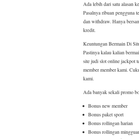
Ada lebih dari satu alasan k
Pasalnya ribuan pengguna tel
dan withdraw. Hanya bersam
kredit.
Keuntungan Bermain Di Situ
Pastinya kalau kalian berma
site judi slot online jackpo
member member kami. Cukup
kami.
Ada banyak sekali promo bon
Bonus new member
Bonus paket sport
Bonus rollingan harian
Bonus rollingan minggua