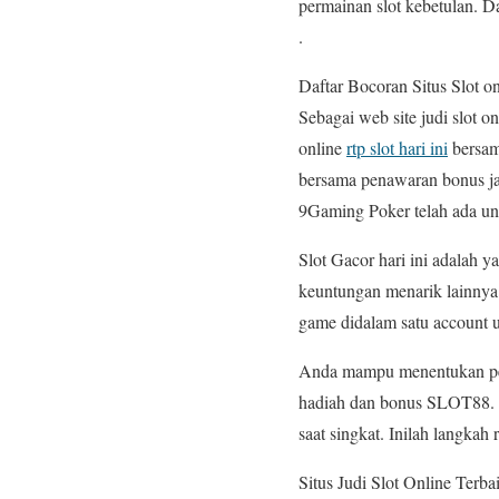
permainan slot kebetulan. Da
.
Daftar Bocoran Situs Slot 
Sebagai web site judi slot o
online
rtp slot hari ini
bersam
bersama penawaran bonus jack
9Gaming Poker telah ada u
Slot Gacor hari ini adalah y
keuntungan menarik lainnya
game didalam satu account u
Anda mampu menentukan per
hadiah dan bonus SLOT88.
saat singkat. Inilah langkah 
Situs Judi Slot Online Terb